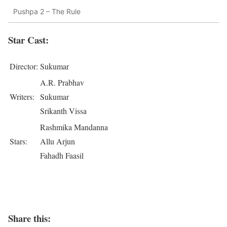
Pushpa 2 – The Rule
Star Cast:
Director:
Sukumar
A.R. Prabhav
Writers:
Sukumar
Srikanth Vissa
Rashmika Mandanna
Stars:
Allu Arjun
Fahadh Faasil
Share this: