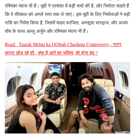
रश्मिका मंदना भी हैं। मूवी ने प्रशंसा में बड़ी चर्चा की है, और निर्माता चाहते हैं
कि वे सीक्वल को अगले स्तर तक ले जाएं। इस मूवी के लिए निर्माताओं ने बड़ी
राशि का निवेश किया है, जिसमें फहद फाजिल, अनसूया भारद्वाज, और अजय
घोष के साथ अल्लु अर्जुन और रश्मिका मंदना भी हैं।
Read:
Taarak Mehta ka OOltah Chashma Controversy - स्टार
कास्ट छोड़ रहे शो , क्या है आगे का भविष्य, शो होगा बंद ?