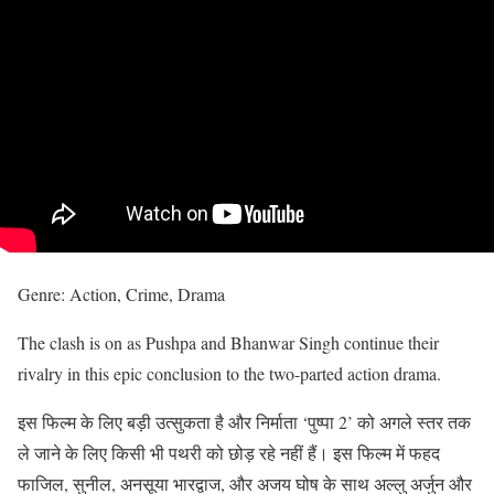
Genre: Action, Crime, Drama
The clash is on as Pushpa and Bhanwar Singh continue their
rivalry in this epic conclusion to the two-parted action drama.
इस फिल्म के लिए बड़ी उत्सुकता है और निर्माता ‘पुष्पा 2’ को अगले स्तर तक
ले जाने के लिए किसी भी पथरी को छोड़ रहे नहीं हैं। इस फिल्म में फहद
फाजिल, सुनील, अनसूया भारद्वाज, और अजय घोष के साथ अल्लु अर्जुन और