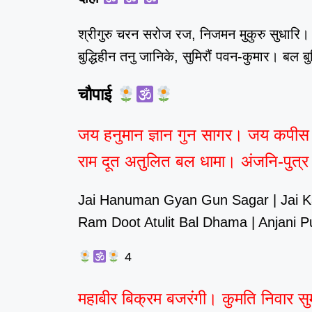
श्रीगुरु चरन सरोज रज, निजमन मुकुरु सुधार
बुद्धिहीन तनु जानिके, सुमिरौं पवन-कुमार। बल बु
चौपाई
जय हनुमान ज्ञान गुन सागर। जय कपीस 
राम दूत अतुलित बल धामा। अंजनि-पुत्र
Jai Hanuman Gyan Gun Sagar | Jai Ka
Ram Doot Atulit Bal Dhama | Anjani P
4
महाबीर बिक्रम बजरंगी। कुमति निवार स