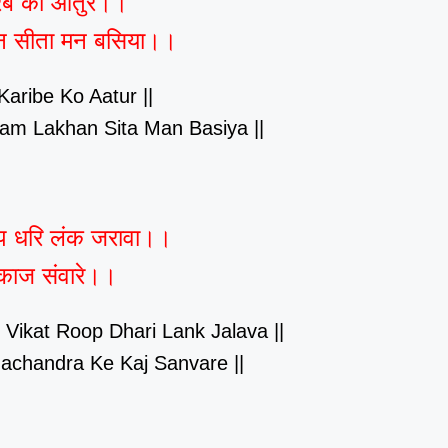
रिबे को आतुर।।
लखन सीता मन बसिया।।
aribe Ko Aatur ||
Ram Lakhan Sita Man Basiya ||
रूप धरि लंक जरावा।।
 काज संवारे।।
Vikat Roop Dhari Lank Jalava ||
achandra Ke Kaj Sanvare ||