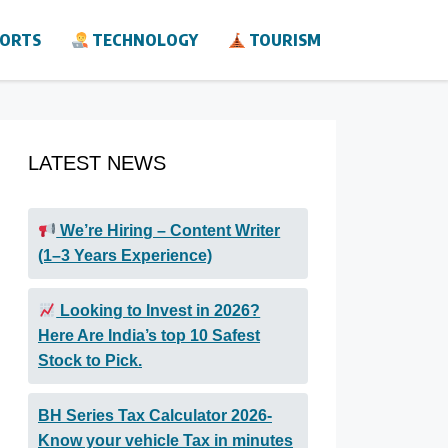
ORTS
TECHNOLOGY
TOURISM
LATEST NEWS
We’re Hiring – Content Writer
(1–3 Years Experience)
Looking to Invest in 2026?
Here Are India’s top 10 Safest
Stock to Pick.
BH Series Tax Calculator 2026-
Know your vehicle Tax in minutes