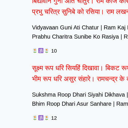
बिद्यावान गुनी अति चातुर। राम काज क
प्रभु चरित्र सुनिबे को रसिया। राम 
Vidyavaan Guni Ati Chatur | Ram Kaj K
Prabhu Charitra Sunibe Ko Rasiya | 
10
सूक्ष्म रूप धरि सियहिं दिखावा। बिकट 
भीम रूप धरि असुर संहारे। रामचन्द्र के
Sukshma Roop Dhari Siyahi Dikhava | 
Bhim Roop Dhari Asur Sanhare | Ram
12