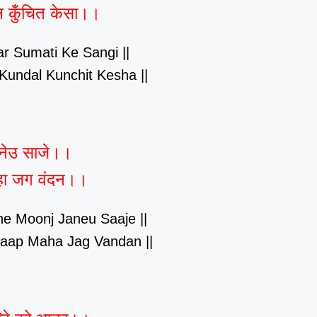
ल कुँचित केसा।।
ar Sumati Ke Sangi ||
Kundal Kunchit Kesha ||
जनेउ साजे।।
महा जग वंदन।।
he Moonj Janeu Saaje ||
taap Maha Jag Vandan ||