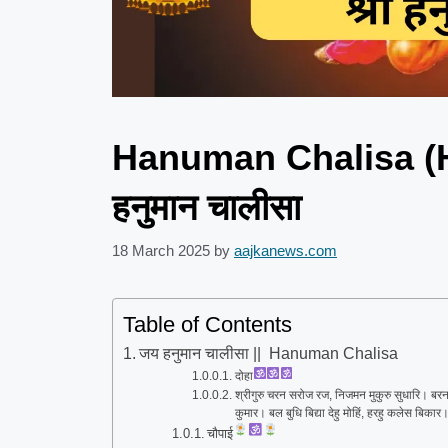
Hanuman Chalisa (Hi
हनुमान चालीसा
18 March 2025
by
aajkanews.com
Table of Contents
जय हनुमान चालीसा || Hanuman Chalisa
दोहा
श्रीगुरु चरन सरोज रज, निजमन मुकुरु सुधारि। बरन
कुमार। बल बुधि बिद्या देहु मोहिं, हरहु कलेस बिका
चौपाई