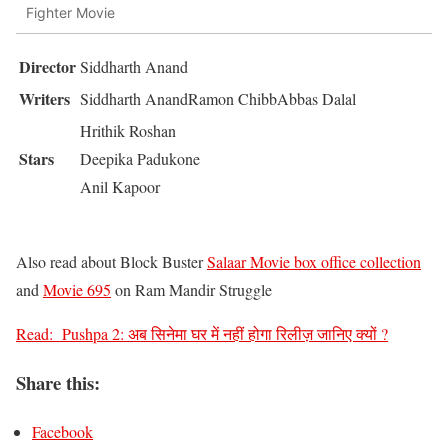
Fighter Movie
Director
Siddharth Anand
Writers
Siddharth AnandRamon ChibbAbbas Dalal
Hrithik Roshan
Stars
Deepika Padukone
Anil Kapoor
Also read about Block Buster
Salaar Movie box office collection
and
Movie 695
on Ram Mandir Struggle
Read:
Pushpa 2: अब सिनेमा घर में नहीं होगा रिलीज़ जानिए क्यों ?
Share this:
Facebook