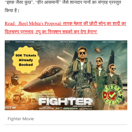
“इश्क जैसा कुछ”, “हीर आसमानी” जैसे शानदार गानों का संग्रह प्रस्तुत
किया है।
Read:
Jheel Mehta's Proposal: तारक मेहता की छोटी सोनू का शादी का
दिलचस्प प्रस्ताव; टपु का रिएक्शन सबको कर देगा हेरान!
Fighter Movie