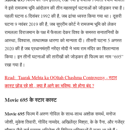
ने इसे रामजन्म भूमि आंदोलन की तीन महत्वपूर्ण घटनाओं को जोड़कर रचा है।
पहली घटना 6 दिसंबर 1992 की है, जब ढांचा ध्वस्त किया गया था। दूसरी
घटना 9 नवंबर 2019 की है, जब सुप्रीम कोर्ट ने रामजन्म भूमि को लेकर
रामलला विराजमान के पक्ष में फैसला देकर विश्व के समस्त सनातनियों के
आस्था, विश्वास, तत्थात्मक धारणा को मान्यता दी। तीसरी घटना 5 अगस्त
2020 की है जब प्रधानमंत्री नरेंद्र मोदी ने भव्य राम मंदिर का शिलान्यास
किया। इन तीनों घटनाओं की तारीखों को जोड़कर ही फिल्म का नाम “695”
रखा गया है।
Read:
Taarak Mehta ka OOltah Chashma Controversy - स्टार
कास्ट छोड़ रहे शो , क्या है आगे का भविष्य, शो होगा बंद ?
Movie 695 के स्टार कास्ट
Movie 695
फिल्म में अरुण गोविल के साथ-साथ अशोक समर्थ, मनोज
जोशी, मुकेश तिवारी, गोविंद नामदेव, अखिलेंद्र मिश्रा, के के रैना, और गजेंद्र
चौहान जैसे कई प्रमुख अभिनेता भी विभिन्न भूमिकाओं में नजर आ रहे हैं।