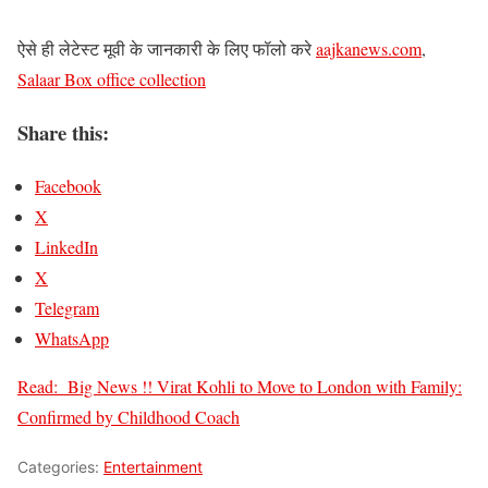
ऐसे ही लेटेस्ट मूवी के जानकारी के लिए फॉलो करे
aajkanews.com
,
Salaar Box office collection
Share this:
Facebook
X
LinkedIn
X
Telegram
WhatsApp
Read:
Big News !! Virat Kohli to Move to London with Family:
Confirmed by Childhood Coach
Categories:
Entertainment