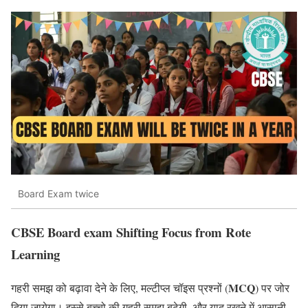
Board Exam twice
CBSE Board exam Shifting Focus from Rote
Learning
MCQ
गहरी समझ को बढ़ावा देने के लिए, मल्टीप्ल चॉइस प्रश्नों (
) पर जोर
दिया जायेगा। इस्से बच्चो की गहरी समझ बढ़ेगी, और याद रखने में आसानी