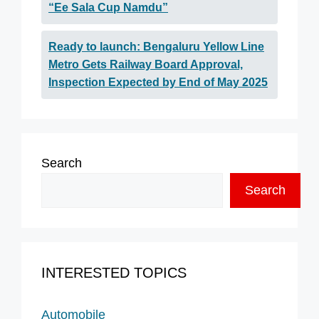
“Ee Sala Cup Namdu”
Ready to launch: Bengaluru Yellow Line
Metro Gets Railway Board Approval,
Inspection Expected by End of May 2025
Search
Search
INTERESTED TOPICS
Automobile