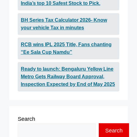
India’s top 10 Safest Stock to Pick.
BH Series Tax Calculator 2026- Know
your vehicle Tax in minutes
RCB wins IPL 2025 Title, Fans chanting
“Ee Sala Cup Namdu”
Ready to launch: Bengaluru Yellow Line
Metro Gets Railway Board Approval,
Inspection Expected by End of May 2025
Search
Search