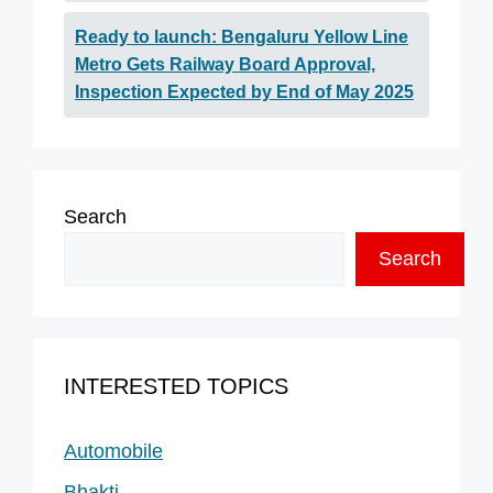
Ready to launch: Bengaluru Yellow Line
Metro Gets Railway Board Approval,
Inspection Expected by End of May 2025
Search
Search
INTERESTED TOPICS
Automobile
Bhakti