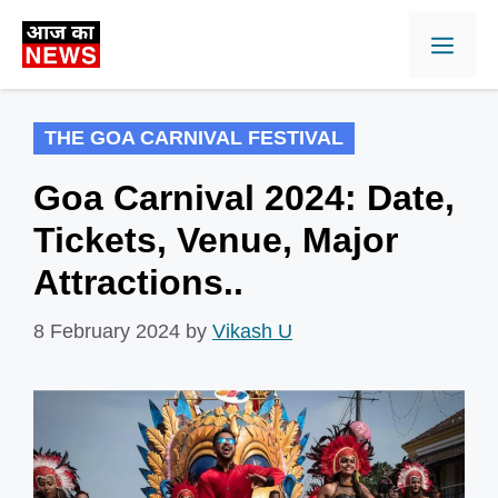
Skip
Men
to
content
THE GOA CARNIVAL FESTIVAL
Goa Carnival 2024: Date,
Tickets, Venue, Major
Attractions..
8 February 2024
by
Vikash U