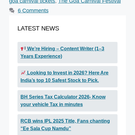
goa carnival tickets
,
The Goa Carnival Festival
6 Comments
LATEST NEWS
We’re Hiring – Content Writer (1–3
Years Experience)
Looking to Invest in 2026? Here Are
India’s top 10 Safest Stock to Pick.
BH Series Tax Calculator 2026- Know
your vehicle Tax in minutes
RCB wins IPL 2025 Title, Fans chanting
“Ee Sala Cup Namdu”