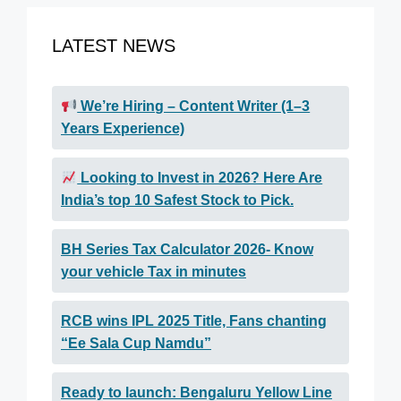
LATEST NEWS
We’re Hiring – Content Writer (1–3
Years Experience)
Looking to Invest in 2026? Here Are
India’s top 10 Safest Stock to Pick.
BH Series Tax Calculator 2026- Know
your vehicle Tax in minutes
RCB wins IPL 2025 Title, Fans chanting
“Ee Sala Cup Namdu”
Ready to launch: Bengaluru Yellow Line