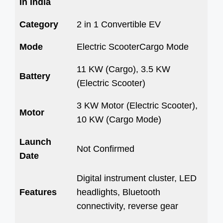
In India
Category
2 in 1 Convertible EV
Mode
Electric ScooterCargo Mode
11 KW (Cargo), 3.5 KW
Battery
(Electric Scooter)
3 KW Motor (Electric Scooter),
Motor
10 KW (Cargo Mode)
Launch
Not Confirmed
Date
Digital instrument cluster, LED
Features
headlights, Bluetooth
connectivity, reverse gear