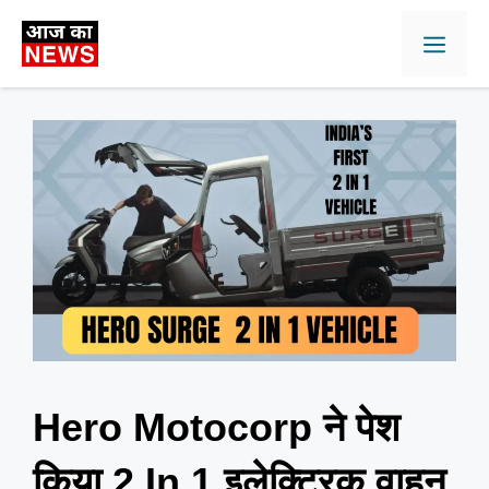
Skip
Men
to
content
Hero Motocorp ने पेश
किया 2 In 1 इलेक्ट्रिक वाहन