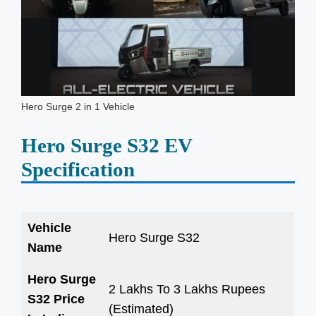
Hero Surge 2 in 1 Vehicle
Hero Surge S32 EV
Specification
Vehicle
Hero Surge S32
Name
Hero Surge
2 Lakhs To 3 Lakhs Rupees
S32 Price
(Estimated)