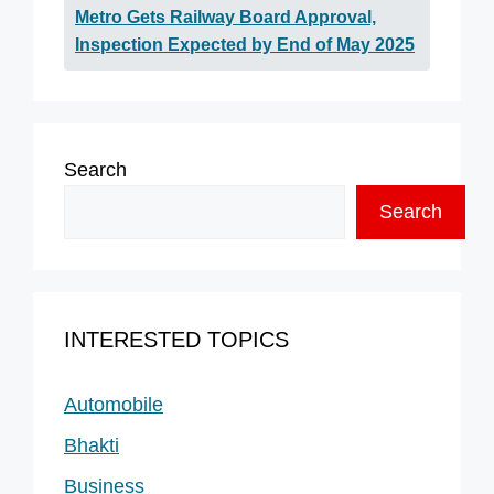
Metro Gets Railway Board Approval,
Inspection Expected by End of May 2025
Search
Search
INTERESTED TOPICS
Automobile
Bhakti
Business