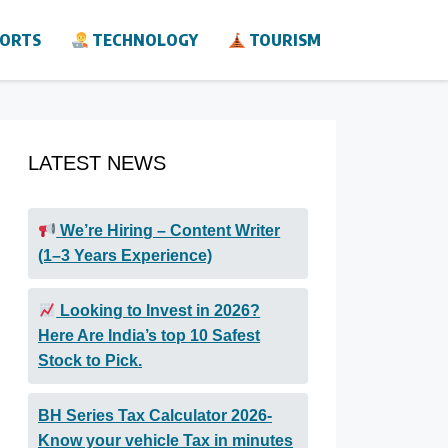
ORTS
TECHNOLOGY
TOURISM
LATEST NEWS
We’re Hiring – Content Writer
(1–3 Years Experience)
Looking to Invest in 2026?
Here Are India’s top 10 Safest
Stock to Pick.
BH Series Tax Calculator 2026-
Know your vehicle Tax in minutes