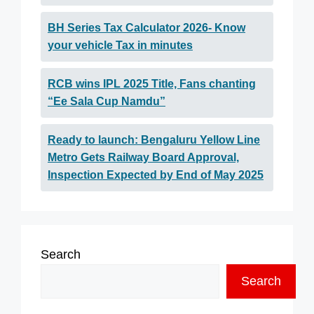
BH Series Tax Calculator 2026- Know
your vehicle Tax in minutes
RCB wins IPL 2025 Title, Fans chanting
“Ee Sala Cup Namdu”
Ready to launch: Bengaluru Yellow Line
Metro Gets Railway Board Approval,
Inspection Expected by End of May 2025
Search
Search