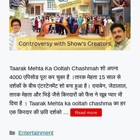
Taarak Mehta Ka Ooltah Chashmah शो अपना
4000 एपिसोड पूरा कर चुका है ।तारक मेहता 15 साल से
दर्शकों के बीच एंटरटेनमेंट शो बना हुआ है। दयाबेन, जेठालाल,
तारक मेहता और भिड़े जैसे किरदारों को फैंस ने खूब प्यार भी
दिया है । Taarak Mehta ka ooltah chashma का हर
एक किरदार की छवि दर्शको …
Read more
Categories
Entertainment