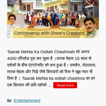
Taarak Mehta Ka Ooltah Chashmah शो अपना
4000 एपिसोड पूरा कर चुका है ।तारक मेहता 15 साल से
दर्शकों के बीच एंटरटेनमेंट शो बना हुआ है। दयाबेन, जेठालाल,
तारक मेहता और भिड़े जैसे किरदारों को फैंस ने खूब प्यार भी
दिया है । Taarak Mehta ka ooltah chashma का हर
एक किरदार की छवि दर्शको …
Read more
Categories
Entertainment