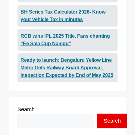
BH Series Tax Calculator 2026- Know
your vehicle Tax in minutes
RCB wins IPL 2025 Title, Fans chanting
“Ee Sala Cup Namdu”
Ready to launch: Bengaluru Yellow Line
Metro Gets Railway Board Approval,
Inspection Expected by End of May 2025
Search
Search