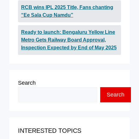
RCB wins IPL 2025 Title, Fans chanting
“Ee Sala Cup Namdu”
Ready to launch: Bengaluru Yellow Line
Metro Gets Railway Board Approval,
Inspection Expected by End of May 2025
Search
Search
INTERESTED TOPICS