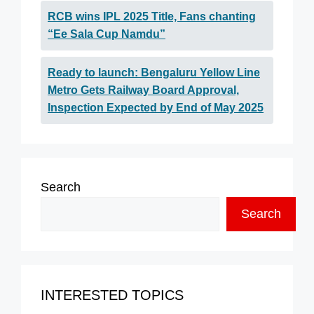
RCB wins IPL 2025 Title, Fans chanting
“Ee Sala Cup Namdu”
Ready to launch: Bengaluru Yellow Line
Metro Gets Railway Board Approval,
Inspection Expected by End of May 2025
Search
Search
INTERESTED TOPICS