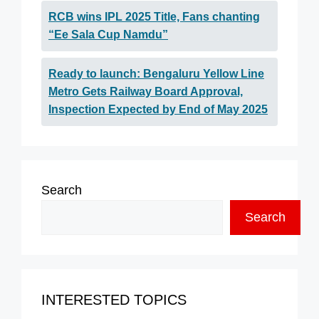
RCB wins IPL 2025 Title, Fans chanting
“Ee Sala Cup Namdu”
Ready to launch: Bengaluru Yellow Line
Metro Gets Railway Board Approval,
Inspection Expected by End of May 2025
Search
Search
INTERESTED TOPICS